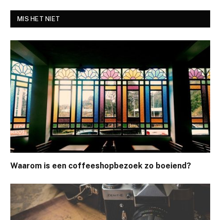
MIS HET NIET
Waarom is een coffeeshopbezoek zo boeiend?