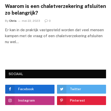
Waarom is een chaletverzekering afsluiten
zo belangrijk?
By
Chris
mei 22, 2023
0
Er kan in de praktijk vastgesteld worden dat veel mensen
kampen met de vraag of een chaletverzekering afsluiten
nu wel…
SOCIAAL
Facebook
Twitter
Instagram
Pinterest