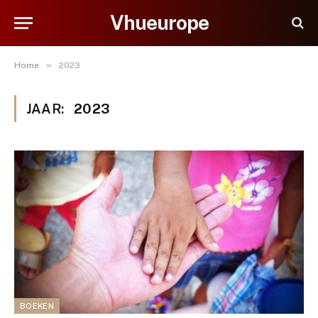
Vhueurope
»
Home
2023
JAAR:
2023
BOEKEN