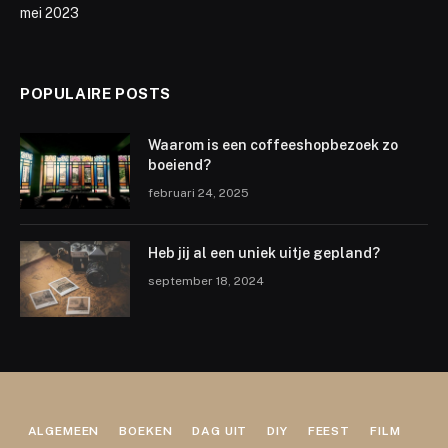
mei 2023
POPULAIRE POSTS
Waarom is een coffeeshopbezoek zo
boeiend?
februari 24, 2025
Heb jij al een uniek uitje gepland?
september 18, 2024
ALGEMEEN
BOEKEN
DAG UIT
DIY
FEEST
FILM