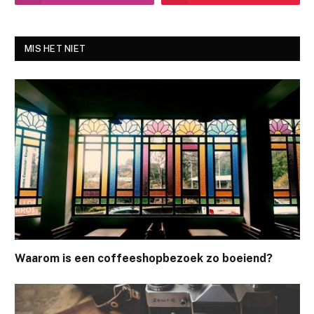
MIS HET NIET
Waarom is een coffeeshopbezoek zo boeiend?