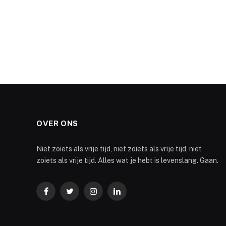
OVER ONS
Niet zoiets als vrije tijd, niet zoiets als vrije tijd, niet
zoiets als vrije tijd. Alles wat je hebt is levenslang. Gaan.
Facebook
Twitter
Instagram
LinkedIn