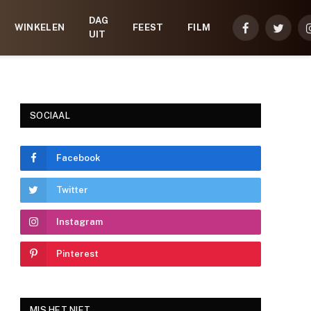
DAG
WINKELEN
FEEST
FILM
Facebook
Twitter
UIT
SOCIAAL
Facebook
Twitter
Instagram
Pinterest
MIS HET NIET