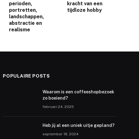
perioden,
kracht van een
portretten,
tijdloze hobby
landschappen,
abstractie en
realisme
POPULAIRE POSTS
Waarom is een coffeeshopbezoek
zo boeiend?
februari 24, 2025
Heb jij al een uniek uitje gepland?
september 18, 2024