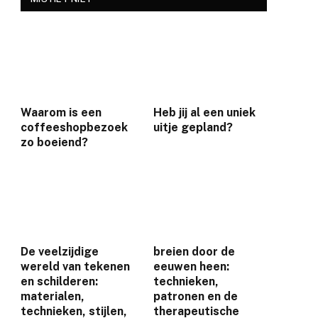
e
Waarom is een
Heb jij al een uniek
coffeeshopbezoek
uitje gepland?
zo boeiend?
De veelzijdige
breien door de
wereld van tekenen
eeuwen heen:
en schilderen:
technieken,
materialen,
patronen en de
technieken, stijlen,
therapeutische