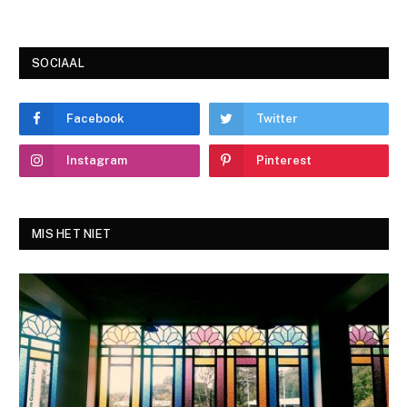
SOCIAAL
Facebook
Twitter
Instagram
Pinterest
MIS HET NIET