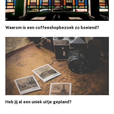
Waarom is een coffeeshopbezoek zo boeiend?
Heb jij al een uniek uitje gepland?