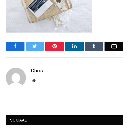
Facebook
Twitter
Pinterest
LinkedIn
Tumblr
Email
Chris
Website
SOCIAAL