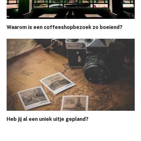
Waarom is een coffeeshopbezoek zo boeiend?
Heb jij al een uniek uitje gepland?