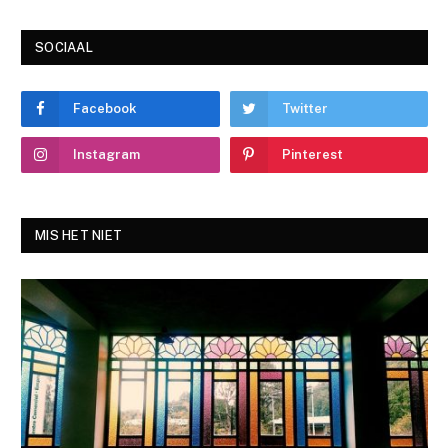
SOCIAAL
Facebook
Twitter
Instagram
Pinterest
MIS HET NIET