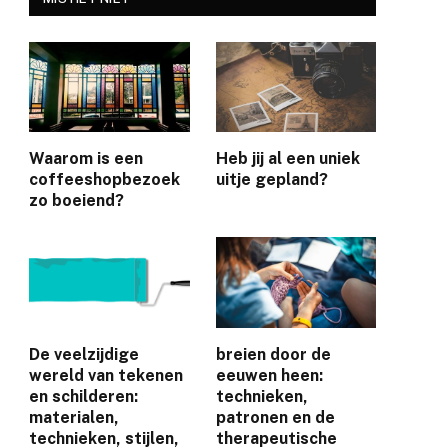
Waarom is een
Heb jij al een uniek
coffeeshopbezoek
uitje gepland?
zo boeiend?
e
De veelzijdige
breien door de
wereld van tekenen
eeuwen heen:
en schilderen:
technieken,
materialen,
patronen en de
technieken, stijlen,
therapeutische