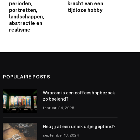
perioden,
kracht van een
portretten,
tijdloze hobby
landschappen,
abstractie en
realisme
POPULAIRE POSTS
Waarom is een coffeeshopbezoek
zo boeiend?
februari 24, 2025
Heb jij al een uniek uitje gepland?
september 18, 2024