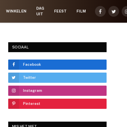
DAG
WINKELEN
FEEST
FILM
Facebook
Twitter
UIT
SOCIAAL
Facebook
Twitter
Instagram
Pinterest
MIS HET NIET