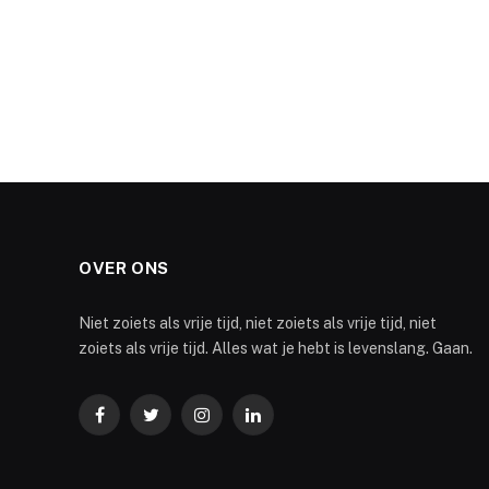
OVER ONS
Niet zoiets als vrije tijd, niet zoiets als vrije tijd, niet
zoiets als vrije tijd. Alles wat je hebt is levenslang. Gaan.
Facebook
Twitter
Instagram
LinkedIn